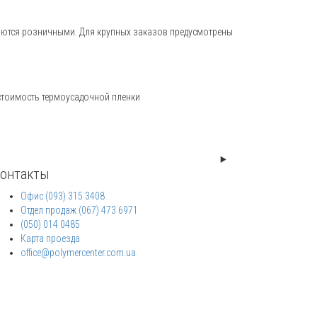
ляются розничными. Для крупных заказов предусмотрены
стоимость термоусадочной пленки
онтакты
Офис (093) 315 3408
Отдел продаж (067) 473 6971
(050) 014 0485
Карта проезда
office@polymercenter.com.ua