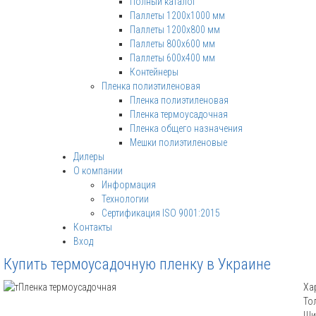
Полный каталог
Паллеты 1200х1000 мм
Паллеты 1200х800 мм
Паллеты 800x600 мм
Паллеты 600x400 мм
Контейнеры
Пленка полиэтиленовая
Пленка полиэтиленовая
Пленка термоусадочная
Пленка общего назначения
Мешки полиэтиленовые
Дилеры
О компании
Информация
Технологии
Сертификация ISO 9001:2015
Контакты
Вход
Купить термоусадочную пленку в Украине
Ха
То
Ши