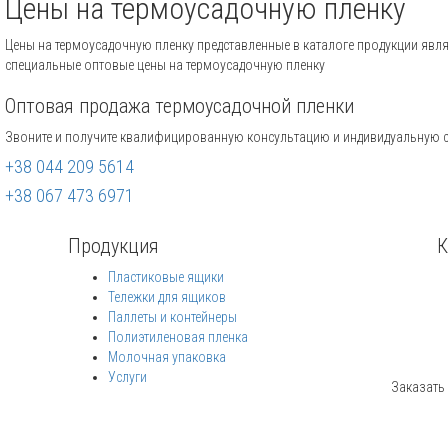
Цены на термоусадочную пленку
Цены на термоусадочную пленку представленные в каталоге продукции яв
специальные оптовые цены на термоусадочную пленку
Оптовая продажа термоусадочной пленки
Звоните и получите квалифицированную консультацию и индивидуальную 
+38 044 209 5614
+38 067 473 6971
Продукция
К
Пластиковые ящики
Тележки для ящиков
Паллеты и контейнеры
Полиэтиленовая пленка
Молочная упаковка
Услуги
Заказать