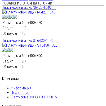
ТОВАРЫ ИЗ ЭТОЙ КАТЕГОРИИ
Пластиковый ящик N6427-1040
Размер, мм
600х400х270
Вес, кг
1,9
Объем, л
40
Пластиковый ящик ST6430-1020
Размер, мм
600х400х300
Вес, кг
2,7
Объем, л
55
Компания
Информация
Технологии
Сертификация ISO 9001:2015