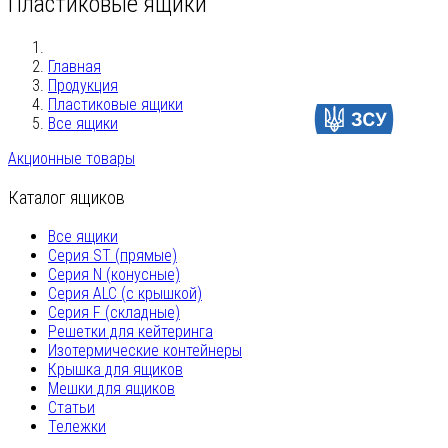
Пластиковые ящики
Главная
Продукция
Пластиковые ящики
Допомогти
Все ящики
Акционные товары
Каталог ящиков
Все ящики
Серия ST (прямые)
Серия N (конусные)
Серия ALC (с крышкой)
Серия F (складные)
Решетки для кейтеринга
Изотермические контейнеры
Крышка для ящиков
Мешки для ящиков
Статьи
Тележки