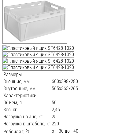
Размеры
Внешние, мм
600х398х280
Внутренние, мм
565х365х265
Характеристики
Объем, л
50
Вес, кг
2,45
Нагрузка на дно, кг
25
Нагрузка в штабеле, кг
220
o
от -30 до +40
Робочая t,
С