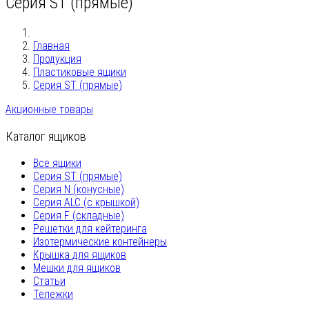
Серия ST (прямые)
Главная
Продукция
Пластиковые ящики
Серия ST (прямые)
Акционные товары
Каталог ящиков
Все ящики
Серия ST (прямые)
Серия N (конусные)
Серия ALC (с крышкой)
Серия F (складные)
Решетки для кейтеринга
Изотермические контейнеры
Крышка для ящиков
Мешки для ящиков
Статьи
Тележки