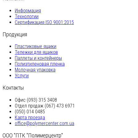
Информация
Технологии
Сертификация ISO 9001:2015
Продукция
Пластиковые ящики
Тележки для ящиков
Паллеты и контейнеры
Полиэтиленовая пленка
Молочная упаковка
Услуги
Контакты
Офис (093) 315 3408
Отдел продаж (067) 473 6971
(050) 014 0485
Карта проезда
office@polymercenter.com.ua
ООО "ПТК "Полимерцентр"