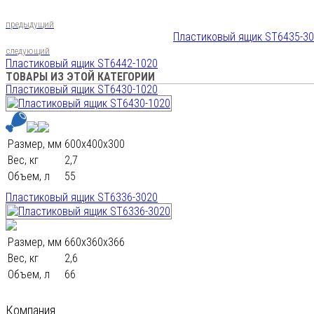
предыдущий
Пластиковый ящик ST6435-3
следующий
Пластиковый ящик ST6442-1020
ТОВАРЫ ИЗ ЭТОЙ КАТЕГОРИИ
Пластиковый ящик ST6430-1020
Размер, мм
600х400х300
Вес, кг
2,7
Объем, л
55
Пластиковый ящик ST6336-3020
Размер, мм
660х360х366
Вес, кг
2,6
Объем, л
66
Компания