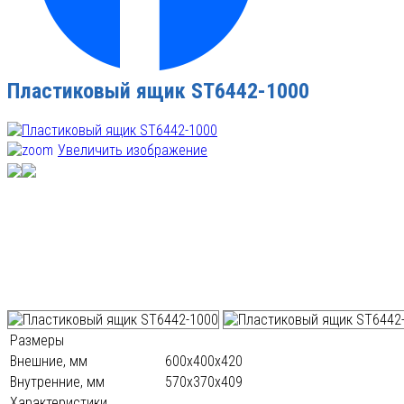
Пластиковый ящик ST6442-1000
Увеличить изображение
Размеры
Внешние, мм
600х400х420
Внутренние, мм
570х370х409
Характеристики