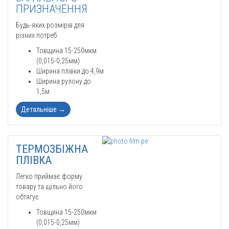
ПРИЗНАЧЕННЯ
Будь-яких розмірів для
різних потреб
Товщина 15-250мкм
(0,015-0,25мм)
Ширина плівки до 4,9м
Ширина рулону до
1,5м
Детальніше
→
ТЕРМОЗБІЖНА
ПЛІВКА
Легко приймає форму
товару та щільно його
обтягує
Товщина 15-250мкм
(0,015-0,25мм)