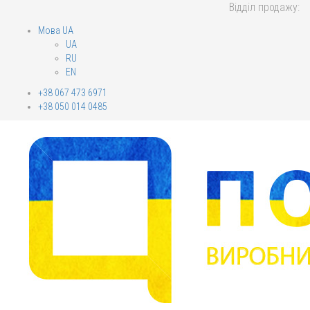
Відділ продажу:
Мова UA
UA
RU
EN
+38 067 473 6971
+38 050 014 0485