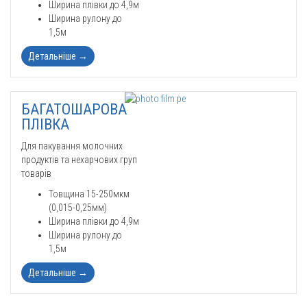
Ширина плівки до 4,9м
Ширина рулону до
1,5м
Детальніше
→
БАГАТОШАРОВА
ПЛІВКА
Для пакування молочних
продуктів та нехарчових груп
товарів
Товщина 15-250мкм
(0,015-0,25мм)
Ширина плівки до 4,9м
Ширина рулону до
1,5м
Детальніше
→