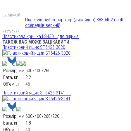
попередній
Пластиковий сепаратор (дивайдер) 8880402 на 40
осередків верхній
наступний
Пластикова кришка LS4301 для ящиків
ТАКОЖ ВАС МОЖЕ ЗАЦІКАВИТИ
Пластиковий ящик ST6426-3020
Розмір, мм
600х400х260
Вага, кг
2,2
Об'єм, л
46
Пластиковий ящик ST6426-3141
Розмір, мм
600х400х260/220
Вага, кг
1,8
Об'єм, л
40