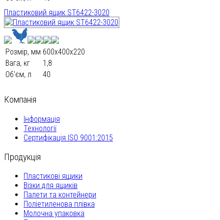
Пластиковий ящик ST6422-3020
Розмір, мм
600х400х220
Вага, кг
1,8
Об'єм, л
40
Компанія
Інформація
Технології
Сертифікація ISO 9001:2015
Продукція
Пластикові ящики
Візки для ящиків
Палети та контейнери
Поліетиленова плівка
Молочна упаковка