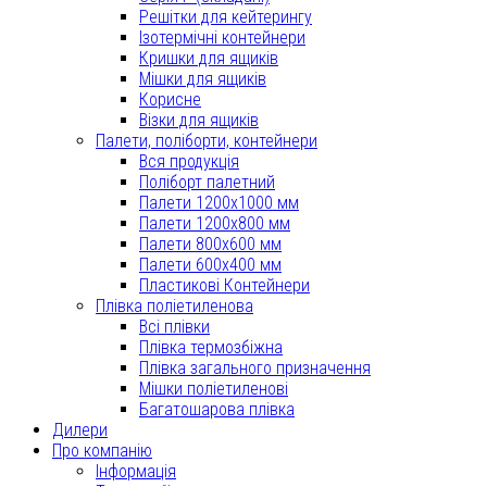
Решітки для кейтерингу
Ізотермічні контейнери
Кришки для ящиків
Мішки для ящиків
Корисне
Візки для ящиків
Палети, поліборти, контейнери
Вся продукція
Поліборт палетний
Палети 1200x1000 мм
Палети 1200x800 мм
Палети 800x600 мм
Палети 600x400 мм
Пластикові Контейнери
Плівка поліетиленова
Всі плівки
Плівка термозбіжна
Плівка загального призначення
Мішки поліетиленові
Багатошарова плівка
Дилери
Про компанію
Інформація