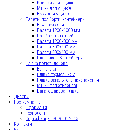
Кришки для ящиків
Мішки для ящиків
Візки для ящиків
Палети, поліборти, контейнери
Вся продукція
Палети 1200x1000 мм
Поліборт палетний
Палети 1200x800 мм
Палети 800x600 мм
Палети 600x400 мм
Пластикові Контейнери
Плівка поліетиленова
Всі плівки
Плівка термозбіжна
Плівка загального призначення
Мішки поліетиленові
Багатошарова плівка
Дилери
Про компанію
Інформація
Технології
Сертифікація ISO 9001:2015
Контакти
Вхід