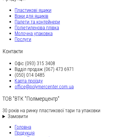
Пластикові ящики
Візки для ящиків
Палети та контейнери
Поліетиленова плівка
Молочна упаковка
Послуги
Контакти
Офіс (093) 315 3408
Відділ продаж (067) 473 6971
(050) 014 0485
Карта проїзду
office@polymercenter.com.ua
ТОВ "ВТК "Полімерцентр"
30 років на ринку пластикової тари та упаковки
Замовити
Головна
Продукція