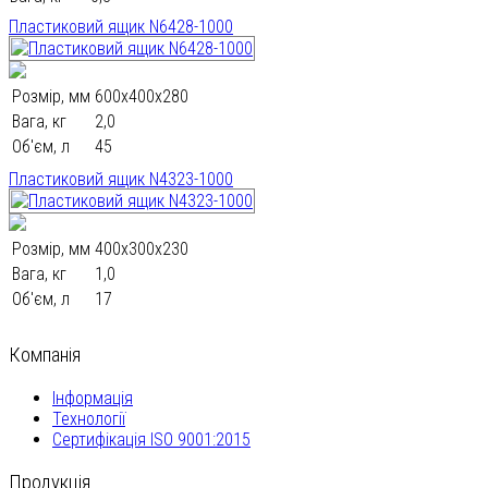
Пластиковий ящик N6428-1000
Розмір, мм
600х400х280
Вага, кг
2,0
Об'єм, л
45
Пластиковий ящик N4323-1000
Розмір, мм
400х300х230
Вага, кг
1,0
Об'єм, л
17
Компанія
Інформація
Технології
Сертифікація ISO 9001:2015
Продукція