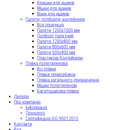
Кришки для ящиків
Мішки для ящиків
Візки для ящиків
Палети, поліборти, контейнери
Вся продукція
Палети 1200x1000 мм
Поліборт палетний
Палети 1200x800 мм
Палети 800x600 мм
Палети 600x400 мм
Пластикові Контейнери
Плівка поліетиленова
Всі плівки
Плівка термозбіжна
Плівка загального призначення
Мішки поліетиленові
Багатошарова плівка
Дилери
Про компанію
Інформація
Технології
Сертифікація ISO 9001:2015
Контакти
Вхід