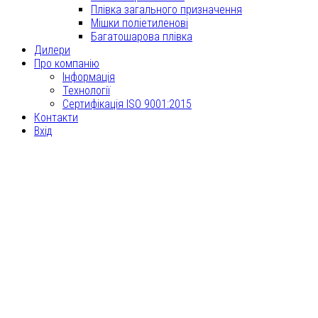
Плівка загального призначення
Мішки поліетиленові
Багатошарова плівка
Дилери
Про компанію
Інформація
Технології
Сертифікація ISO 9001:2015
Контакти
Вхід