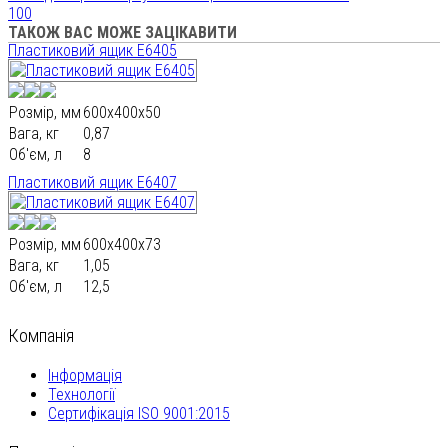
100
ТАКОЖ ВАС МОЖЕ ЗАЦІКАВИТИ
Пластиковий ящик E6405
Розмір, мм
600х400х50
Вага, кг
0,87
Об'єм, л
8
Пластиковий ящик E6407
Розмір, мм
600х400х73
Вага, кг
1,05
Об'єм, л
12,5
Компанія
Інформація
Технології
Сертифікація ISO 9001:2015