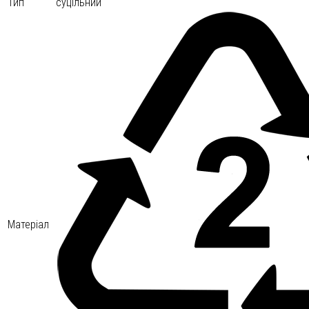
Тип
суцільний
Матеріал