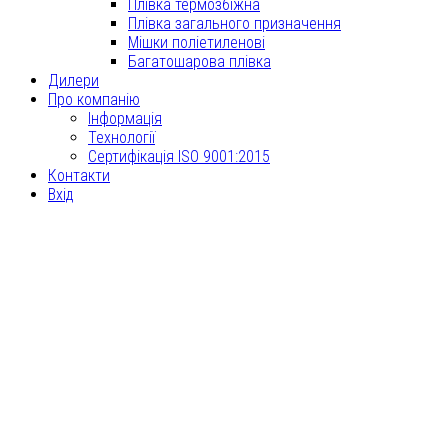
Плівка термозбіжна
Плівка загального призначення
Мішки поліетиленові
Багатошарова плівка
Дилери
Про компанію
Інформація
Технології
Сертифікація ISO 9001:2015
Контакти
Вхід