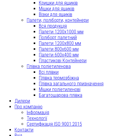
Кришки для ящиків
Мішки для ящиків
Візки для ящиків
Палети, поліборти, контейнери
Вся продукція
Палети 1200x1000 мм
Поліборт палетний
Палети 1200x800 мм
Палети 800x600 мм
Палети 600x400 мм
Пластикові Контейнери
Плівка поліетиленова
Всі плівки
Плівка термозбіжна
Плівка загального призначення
Мішки поліетиленові
Багатошарова плівка
Дилери
Про компанію
Інформація
Технології
Сертифікація ISO 9001:2015
Контакти
Вхід