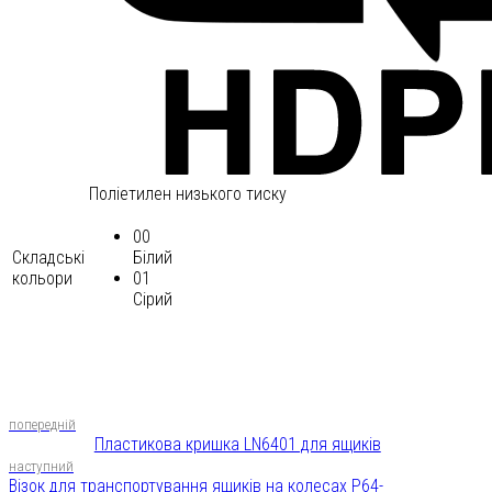
Поліетилен низького тиску
00
Складські
Білий
кольори
01
Сірий
попередній
Пластикова кришка LN6401 для ящиків
наступний
Візок для транспортування ящиків на колесах P64-