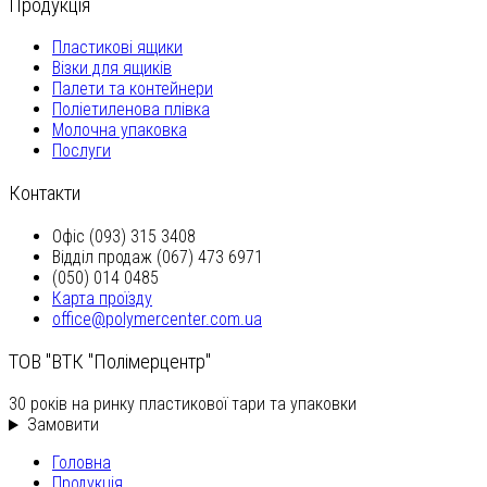
Продукція
Пластикові ящики
Візки для ящиків
Палети та контейнери
Поліетиленова плівка
Молочна упаковка
Послуги
Контакти
Офіс (093) 315 3408
Відділ продаж (067) 473 6971
(050) 014 0485
Карта проїзду
office@polymercenter.com.ua
ТОВ "ВТК "Полімерцентр"
30 років на ринку пластикової тари та упаковки
Замовити
Головна
Продукція