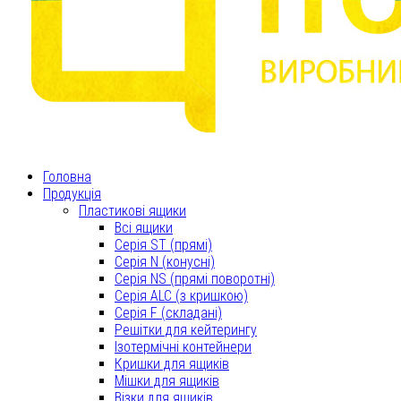
Головна
Продукція
Пластикові ящики
Всі ящики
Серія ST (прямі)
Серія N (конусні)
Серія NS (прямі поворотні)
Серія ALC (з кришкою)
Серія F (складані)
Решітки для кейтерингу
Ізотермічні контейнери
Кришки для ящиків
Мішки для ящиків
Візки для ящиків