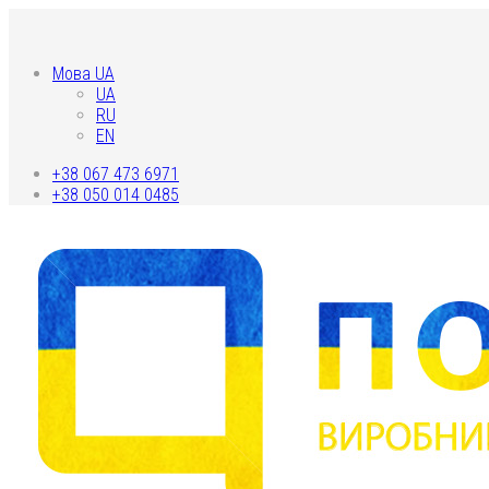
Мова UA
UA
RU
EN
+38 067 473 6971
+38 050 014 0485