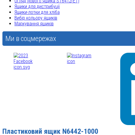
Огляд нового ящика ST6412(E1)
Ящики для дистрибуції
Ящики-лотки для хліба
Вибір кольору ящиків
Маркування ящиків
Ми в соцмережах
Пластиковий ящик N6442-1000