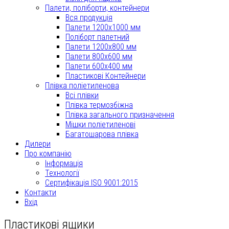
Палети, поліборти, контейнери
Вся продукція
Палети 1200x1000 мм
Поліборт палетний
Палети 1200x800 мм
Палети 800x600 мм
Палети 600x400 мм
Пластикові Контейнери
Плівка поліетиленова
Всі плівки
Плівка термозбіжна
Плівка загального призначення
Мішки поліетиленові
Багатошарова плівка
Дилери
Про компанію
Інформація
Технології
Сертифікація ISO 9001:2015
Контакти
Вхід
Пластикові ящики