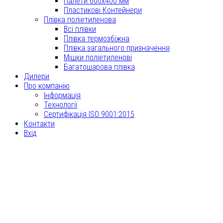
Палети 600x400 мм
Пластикові Контейнери
Плівка поліетиленова
Всі плівки
Плівка термозбіжна
Плівка загального призначення
Мішки поліетиленові
Багатошарова плівка
Дилери
Про компанію
Інформація
Технології
Сертифікація ISO 9001:2015
Контакти
Вхід