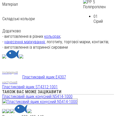
Матеріал
Поліпропілен
01
Складські кольори
Сірий
Додатково
- виготовлення в різних
кольорах
;
-
нанесення маркування:
логотипу, торгової марки, контактів;
- виготовлення із вторинної сировини
попередній
Пластиковий ящик E4307
наступний
Пластиковий ящик ST4312-1001
ТАКОЖ ВАС МОЖЕ ЗАЦІКАВИТИ
Пластиковий ящик конусний N5414-1000