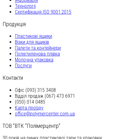
Інформація
Технології
Сертифікація ISO 9001:2015
Продукція
Пластикові ящики
Візки для ящиків
Палети та контейнери
Поліетиленова плівка
Молочна упаковка
Послуги
Контакти
Офіс (093) 315 3408
Відділ продаж (067) 473 6971
(050) 014 0485
Карта проїзду
office@polymercenter.com.ua
ТОВ "ВТК "Полімерцентр"
30 років на ринку пластикової тари та упаковки