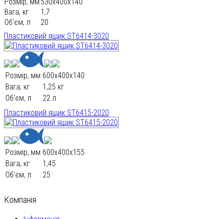
Розмір, мм
530х400х140
Вага, кг
1,7
Об'єм, л
20
Пластиковий ящик ST6414-3020
Розмір, мм
600х400х140
Вага, кг
1,25 кг
Об'єм, л
22 л
Пластиковий ящик ST6415-2020
Розмір, мм
600х400х155
Вага, кг
1,45
Об'єм, л
25
Компанія