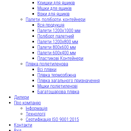
Кришки для ящиків
Мішки для ящиків
Візки для ящиків
Палети, поліборти, контейнери
Вся продукція
Палети 1200x1000 мм
Поліборт палетний
Палети 1200x800 мм
Палети 800x600 мм
Палети 600x400 мм
Пластикові Контейнери
Плівка поліетиленова
Всі плівки
Плівка термозбіжна
Плівка загального призначення
Мішки поліетиленові
Багатошарова плівка
Дилери
Про компанію
Інформація
Технології
Сертифікація ISO 9001:2015
Контакти
Вхід