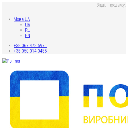
Відділ продажу:
Мова UA
UA
RU
EN
+38 067 473 6971
+38 050 014 0485