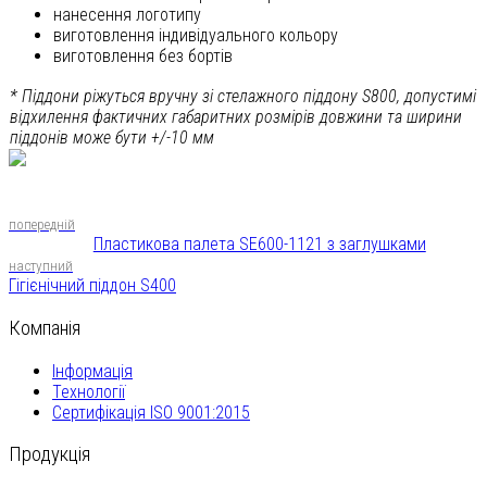
нанесення логотипу
виготовлення індивідуального кольору
виготовлення без бортів
* Піддони ріжуться вручну зі стелажного піддону S800, допустимі
відхилення фактичних габаритних розмірів довжини та ширини
піддонів може бути +/-10 мм
попередній
Пластикова палета SE600-1121 з заглушками
наступний
Гігієнічний піддон S400
Компанія
Інформація
Технології
Сертифікація ISO 9001:2015
Продукція