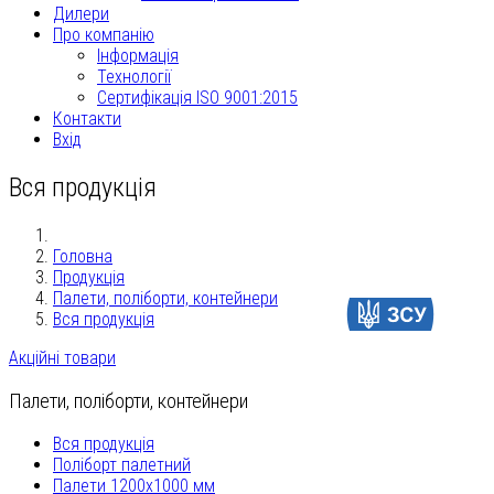
Дилери
Про компанію
Інформація
Технології
Сертифікація ISO 9001:2015
Контакти
Вхід
Вся продукція
Головна
Продукція
Палети, поліборти, контейнери
Допомогти
Вся продукція
Акційні товари
Палети, поліборти, контейнери
Вся продукція
Поліборт палетний
Палети 1200x1000 мм