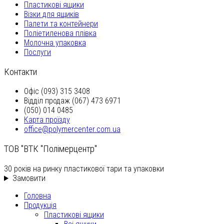
Пластикові ящики
Візки для ящиків
Палети та контейнери
Поліетиленова плівка
Молочна упаковка
Послуги
Контакти
Офіс (093) 315 3408
Відділ продаж (067) 473 6971
(050) 014 0485
Карта проїзду
office@polymercenter.com.ua
ТОВ "ВТК "Полімерцентр"
30 років на ринку пластикової тари та упаковки
Замовити
Головна
Продукція
Пластикові ящики